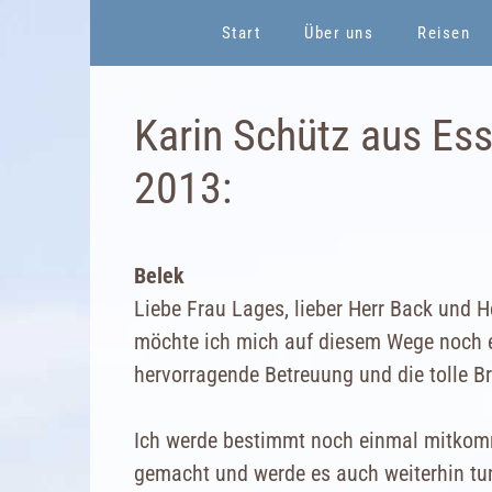
Zum
Start
Über uns
Reisen
Inhalt
springen
Karin Schütz aus Ess
2013:
Belek
Liebe Frau Lages, lieber Herr Back und 
möchte ich mich auf diesem Wege noch ei
hervorragende Betreuung und die tolle B
Ich werde bestimmt noch einmal mitkomm
gemacht und werde es auch weiterhin tu