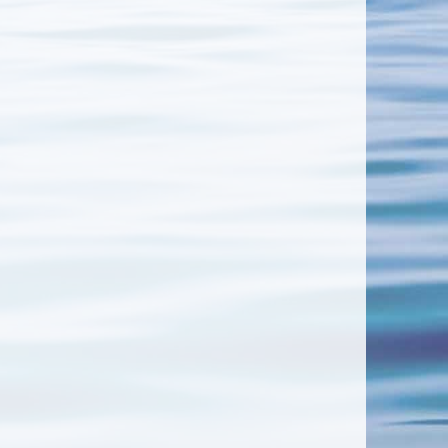
Tonbach
Bad Lauterberg – Ostern