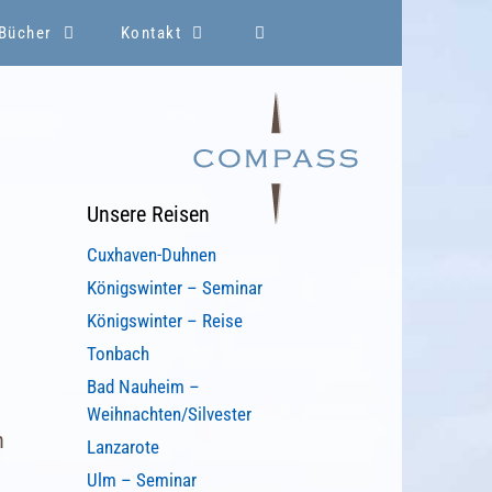
-Bücher
Kontakt
Unsere Reisen
Cuxhaven-Duhnen
Königswinter – Seminar
,
Königswinter – Reise
Tonbach
Bad Nauheim –
Weihnachten/Silvester
n
Lanzarote
Ulm – Seminar