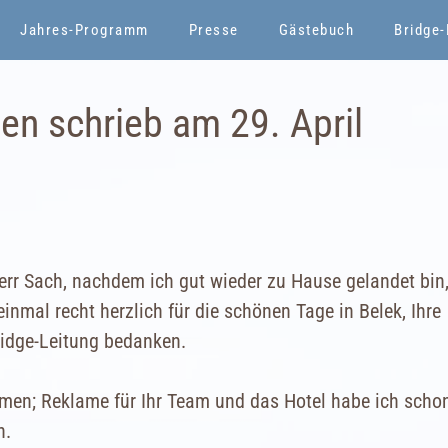
Jahres-Programm
Presse
Gästebuch
Bridge
en schrieb am 29. April
Herr Sach, nachdem ich gut wieder zu Hause gelandet bin
nmal recht herzlich für die schönen Tage in Belek, Ihre
ridge-Leitung bedanken.
en; Reklame für Ihr Team und das Hotel habe ich scho
n.