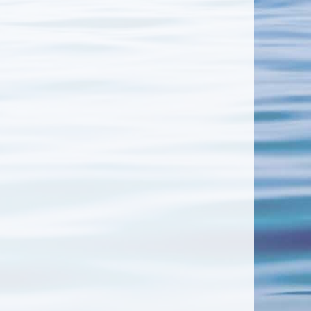
Tonbach
Bad Lauterberg – Ostern