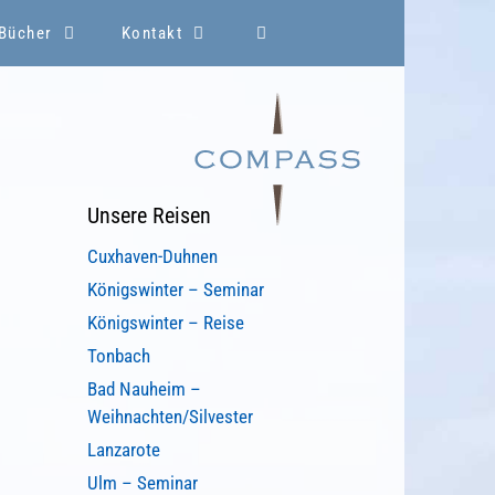
-Bücher
Kontakt
Unsere Reisen
Cuxhaven-Duhnen
Königswinter – Seminar
Königswinter – Reise
Tonbach
Bad Nauheim –
Weihnachten/Silvester
Lanzarote
Ulm – Seminar