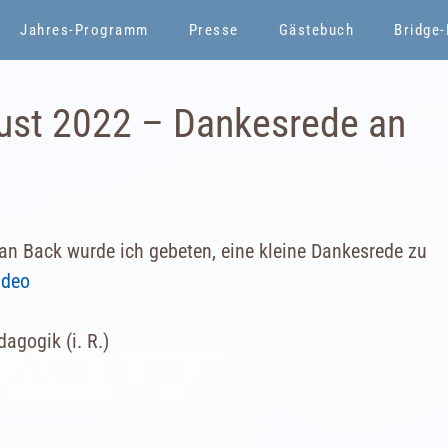
Jahres-Programm
Presse
Gästebuch
Bridge
ust 2022 – Dankesrede an
an Back wurde ich gebeten, eine kleine Dankesrede zu
ideo
dagogik (i. R.)