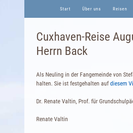
Zum
Start
Über uns
Reisen
Inhalt
springen
Cuxhaven-Reise Aug
Herrn Back
Als Neuling in der Fangemeinde von Stef
halten. Sie ist festgehalten auf
diesem V
Dr. Renate Valtin, Prof. für Grundschulpä
Renate Valtin